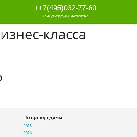
++7(495)032-77-60
Консультируем бесплатно
изнес-класса
о
По сроку сдачи
2025
2026