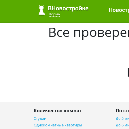
Новост
Пермь
Все провере
Количество комнат
По с
Студии
До 5 м
Однокомнатные квартиры
До 6 м