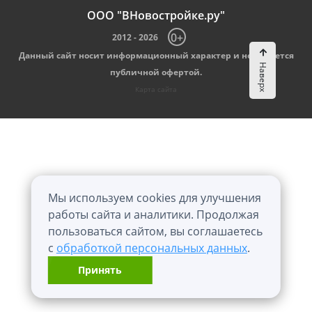
ООО "ВНовостройке.ру"
0+
2012 - 2026
Данный сайт носит информационный характер и не является
Наверх
публичной офертой.
Карта сайта
Мы используем cookies для улучшения
работы сайта и аналитики. Продолжая
пользоваться сайтом, вы соглашаетесь
с
обработкой персональных данных
.
Принять