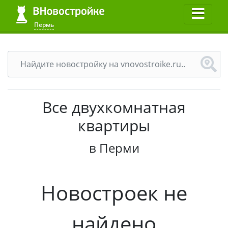
Пермь
Все двухкомнатная
квартиры
в Перми
Новостроек не
найдено